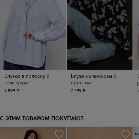
Блузка в полоску с
Блуза из вискозы с
галстуком
принтом
7 899 Р.
7 499 Р.
4
С ЭТИМ ТОВАРОМ ПОКУПАЮТ
ТО