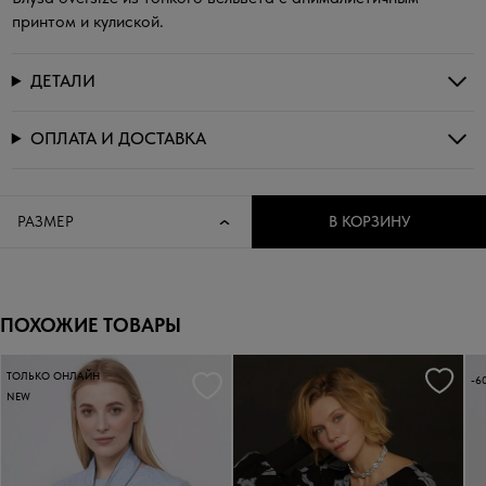
принтом и кулиской.
ДЕТАЛИ
ОПЛАТА И ДОСТАВКА
РАЗМЕР
В КОРЗИНУ
ПОХОЖИЕ ТОВАРЫ
ТОЛЬКО ОНЛАЙН
-6
NEW