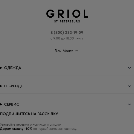
8 (800) 333-19-09
с 9:00 до 18:00 пн-пт
Эль-Монте
ОДЕЖДА
О БРЕНДЕ
СЕРВИС
ПОДПИШИТЕСЬ НА РАССЫЛКУ
Узнавайте первыми о новинках и скидках
Дарим скидку -10%
на первый заказ за подписку.