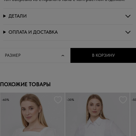
ДЕТАЛИ
ОПЛАТА И ДОСТАВКА
РАЗМЕР
В КОРЗИНУ
ПОХОЖИЕ ТОВАРЫ
-60%
-30%
-5