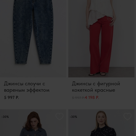
Джинсы слоучи с
Джинсы с фигурной
вареным эффектом
кокеткой красные
5 997 Р.
4 198 Р.
5 997 Р.
-30%
-30%