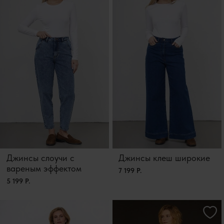
Джинсы слоучи с
Джинсы клеш широкие
вареным эффектом
7 199 Р.
5 199 Р.