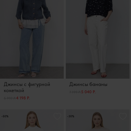
Джинсы с фигурной
Джинсы бананы
кокеткой
5 040 Р.
7 199 Р.
4 198 Р.
5 997 Р.
-50%
-30%