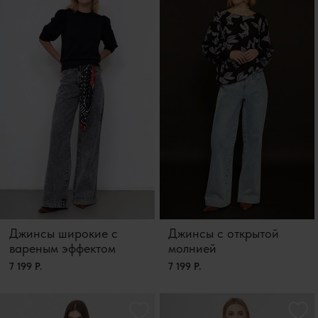
Джинсы широкие с
Джинсы с открытой
вареным эффектом
молнией
7 199 Р.
7 199 Р.