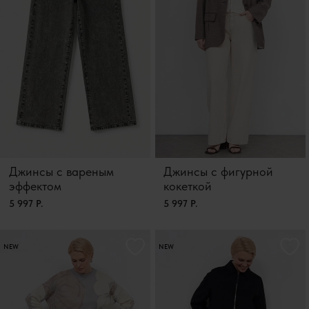
Джинсы с вареным
Джинсы с фигурной
эффектом
кокеткой
5 997 Р.
5 997 Р.
NEW
NEW