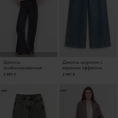
Джинсы
Джинсы широкие с
комбинированные
вареным эффектом
5 997 Р.
5 997 Р.
NEW
NEW