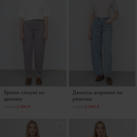
Брюки слоучи из
Джинсы широкие на
денима
резинке
3 100 Р.
5 040 Р.
6 199 Р.
7 199 Р.