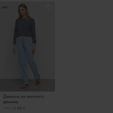
-50%
Джинсы из плотного
денима
3 100 Р.
6 199 Р.