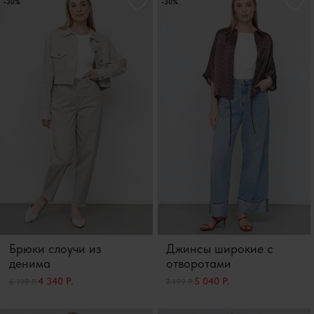
-30%
-30%
Брюки слоучи из
Джинсы широкие с
денима
отворотами
4 340 Р.
5 040 Р.
6 199 Р.
7 199 Р.