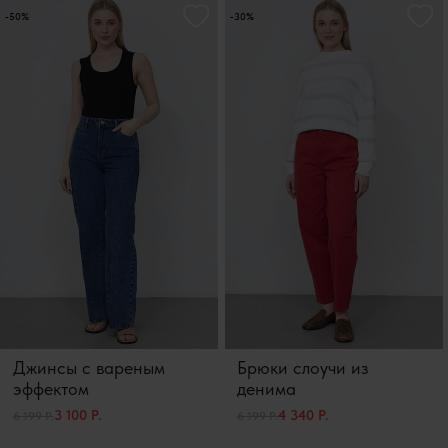
-50%
-30%
Джинсы с вареным
Брюки слоучи из
эффектом
денима
3 100 Р.
4 340 Р.
6 199 Р.
6 199 Р.