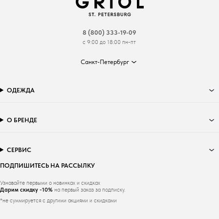
8 (800) 333-19-09
с 9:00 до 18:00 пн-пт
Санкт-Петербург
ОДЕЖДА
О БРЕНДЕ
СЕРВИС
ПОДПИШИТЕСЬ НА РАССЫЛКУ
Узнавайте первыми о новинках и скидках
Дарим скидку -10%
на первый заказ за подписку.
*не суммируется с другими акциями и скидками