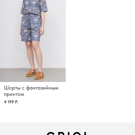
Шорты с фантазийным
принтом
4 199 Р.