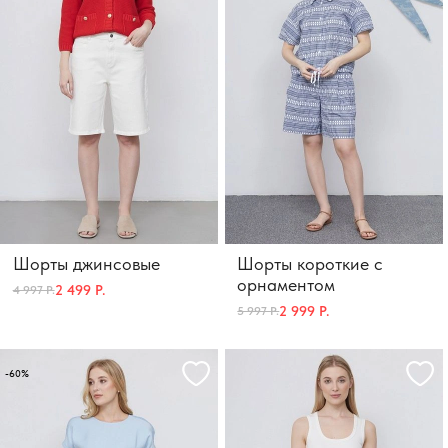
Шорты джинсовые
Шорты короткие с
орнаментом
2 499 Р.
4 997 Р.
2 999 Р.
5 997 Р.
-60%