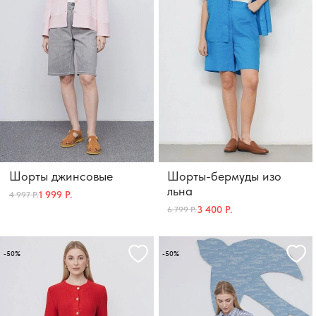
Шорты джинсовые
Шорты-бермуды изо
льна
1 999 Р.
4 997 Р.
3 400 Р.
6 799 Р.
-50%
-50%