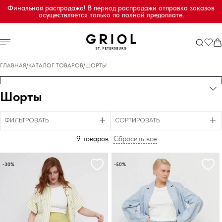
Финальная распродажа! В период распродажи отправка заказов
осуществляется только по полной предоплате.
ГЛАВНАЯ
/
КАТАЛОГ ТОВАРОВ
/
ШОРТЫ
Шорты
ФИЛЬТРОВАТЬ
СОРТИРОВАТЬ
9 товаров
Сбросить все
-30%
-50%