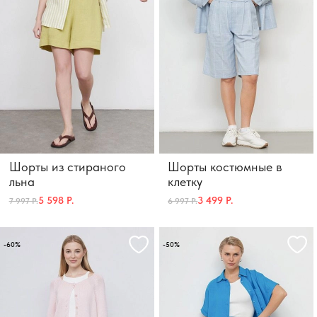
Шорты из стираного
Шорты костюмные в
льна
клетку
5 598 Р.
3 499 Р.
7 997 Р.
6 997 Р.
-60%
-50%