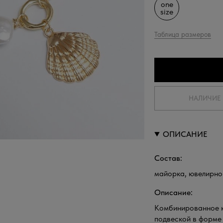
one
size
Таблица размеров
НАЛИЧИЕ 
ОПИСАНИЕ
Состав:
майорка, ювелирно 
Описание:
Комбинированное к
подвеской в форме