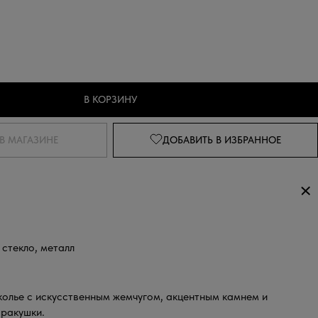
В КОРЗИНУ
В МАГАЗИНЕ
ДОБАВИТЬ
В ИЗБРАННОЕ
стекло, металл
олье с искусственным жемчугом, акцентным камнем и
 ракушки.