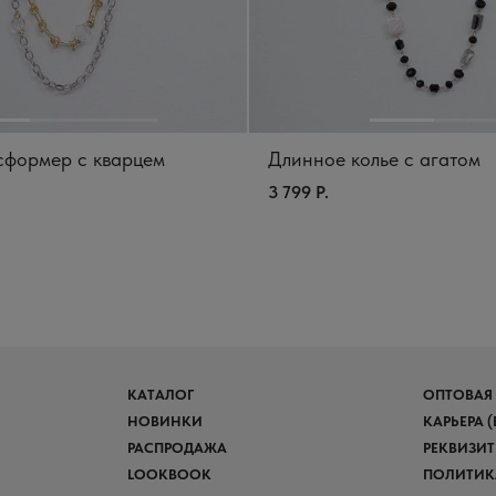
сформер с кварцем
Длинное колье с агатом
3 799 Р.
КАТАЛОГ
ОПТОВАЯ
НОВИНКИ
КАРЬЕРА 
РАСПРОДАЖА
РЕКВИЗИ
LOOKBOOK
ПОЛИТИК