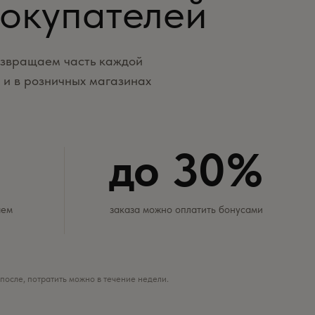
покупателей
озвращаем часть каждой
 и в розничных магазинах
до 30%
аем
заказа можно оплатить бонусами
после, потратить можно в течение недели.