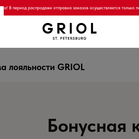
а! В период распродажи отправка заказов осуществляется только п
а лояльности GRIOL
Бонусная 