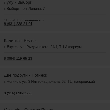
Лулу - Выборг
г. Выборг, пр-т Ленина, 7
11:00-19:00 (ежедневно)
8 (931) 238-31-01
Калинка - Якутск
г. Якутск, ул. Рыдзинского, 24/4, ТЦ Аквариум
8 (984) 119-65-23
Две подруги - Ногинск
г. Ногинск, ул. 3 Интернационала, 62, ТЦ Богородский
8 (916) 690-35-26
Vis-a-vis - Сергиев Посад