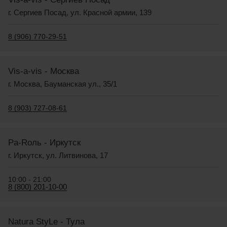
г. Сергиев Посад, ул. Красной армии, 139
8 (906) 770-29-51
Vis-a-vis - Москва
г. Москва, Бауманская ул., 35/1
8 (903) 727-08-61
Pa-Rоль - Иркутск
г. Иркутск, ул. Литвинова, 17
10:00 - 21:00
8 (800) 201-10-00
Natura StyLe - Тула