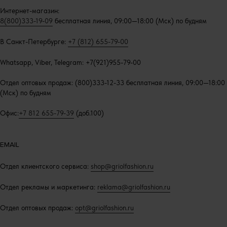
Интернет-магазин:
8(800)333-19-09
бесплатная линия, 09:00—18:00 (Мск) по будням
В Санкт-Петербурге:
+7 (812) 655-79-00
Whatsapp, Viber, Telegram: +7(921)955-79-00
Отдел оптовых продаж: (800)333-12-33 бесплатная линия, 09:00—18:00
(Мск) по будням
Офис:
+7 812 655-79-39
(доб.100)
EMAIL
Отдел клиентского сервиса:
shop@griolfashion.ru
Отдел рекламы и маркетинга:
reklama@griolfashion.ru
Отдел оптовых продаж:
opt@griolfashion.ru