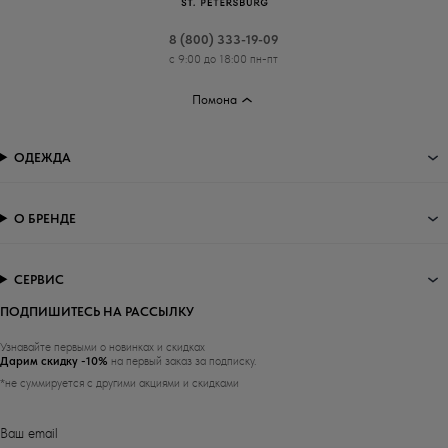
8 (800) 333-19-09
с 9:00 до 18:00 пн-пт
Помона
ОДЕЖДА
О БРЕНДЕ
СЕРВИС
ПОДПИШИТЕСЬ НА РАССЫЛКУ
Узнавайте первыми о новинках и скидках
Дарим скидку -10%
на первый заказ за подписку.
*не суммируется с другими акциями и скидками