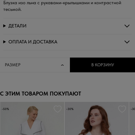
Блузка изо льна с рукавами-крылышками и контрастной
тесьмой.
ДЕТАЛИ
ОПЛАТА И ДОСТАВКА
РАЗМЕР
В КОРЗИНУ
С ЭТИМ ТОВАРОМ ПОКУПАЮТ
-50%
-30%
-3