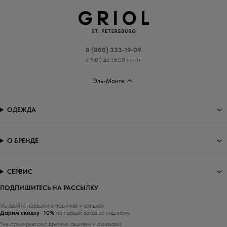
8 (800) 333-19-09
с 9:00 до 18:00 пн-пт
Эль-Монте
ОДЕЖДА
О БРЕНДЕ
СЕРВИС
ПОДПИШИТЕСЬ НА РАССЫЛКУ
Узнавайте первыми о новинках и скидках
Дарим скидку -10%
на первый заказ за подписку.
*не суммируется с другими акциями и скидками