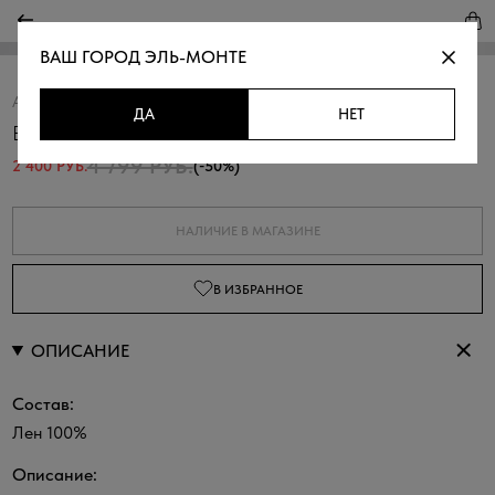
ВАШ ГОРОД
ЭЛЬ-МОНТЕ
Артикул:
318198.11312.2600N
Скопировать
ДА
НЕТ
Блузка изо льна
4 799 РУБ.
2 400 РУБ.
(-50%)
НАЛИЧИЕ В МАГАЗИНЕ
В ИЗБРАННОЕ
ОПИСАНИЕ
Состав:
Лен 100%
Описание: