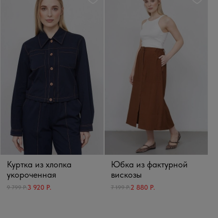
Куртка из хлопка
Юбка из фактурной
укороченная
вискозы
3 920 Р.
2 880 Р.
9 799 Р.
7 199 Р.