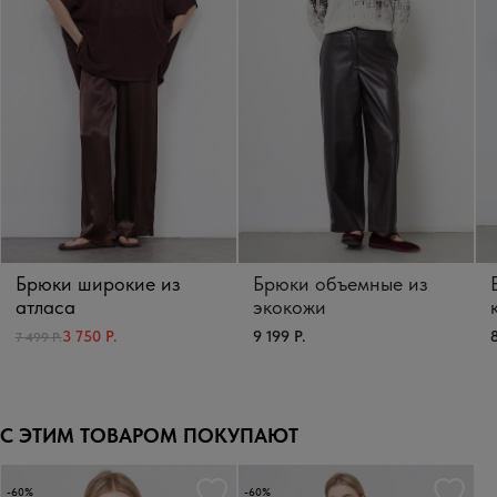
Брюки широкие из
Брюки объемные из
атласа
экокожи
9 199 Р.
8
3 750 Р.
7 499 Р.
С ЭТИМ ТОВАРОМ ПОКУПАЮТ
-60%
-60%