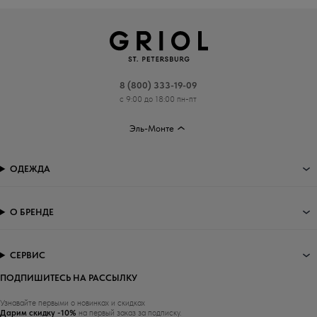
8 (800) 333-19-09
с 9:00 до 18:00 пн-пт
Эль-Монте
ОДЕЖДА
О БРЕНДЕ
СЕРВИС
ПОДПИШИТЕСЬ НА РАССЫЛКУ
Узнавайте первыми о новинках и скидках
Дарим скидку -10%
на первый заказ за подписку.