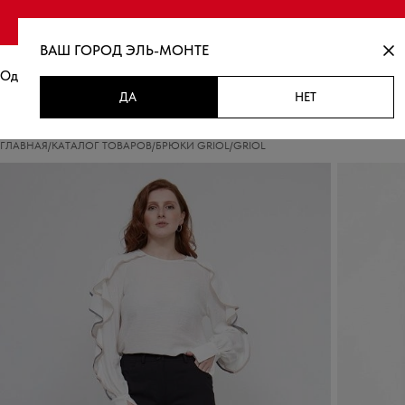
Финальная распродаж
ВАШ ГОРОД
ЭЛЬ-МОНТЕ
Одежда
Новинки
Распродажа
ДА
НЕТ
ГЛАВНАЯ
/
КАТАЛОГ ТОВАРОВ
/
БРЮКИ GRIOL
/
GRIOL