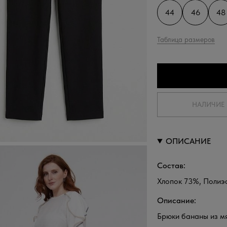
44
46
48
Таблица размеров
НАЛИЧИЕ 
ОПИСАНИЕ
Состав:
Хлопок 73%, Полиэ
Описание:
Брюки бананы из мя