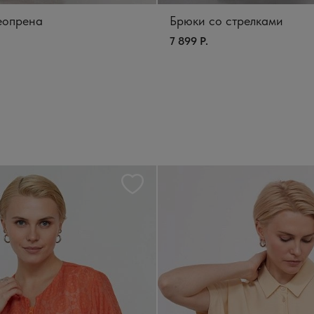
еопрена
Брюки со стрелками
7 899 Р.