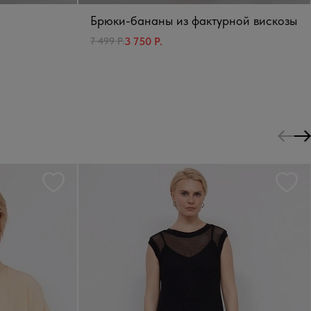
Брюки-бананы из фактурной вискозы
3 750 Р.
7 499 Р.