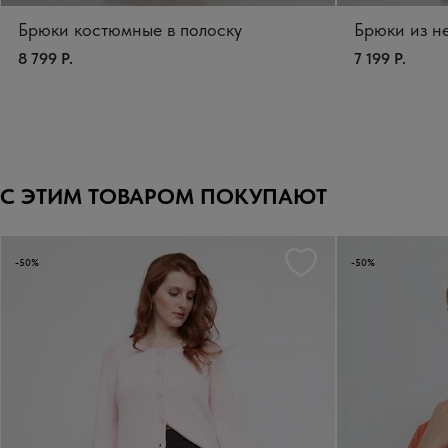
Брюки костюмные в полоску
Брюки из н
8 799 Р.
7 199 Р.
С ЭТИМ ТОВАРОМ ПОКУПАЮТ
-50%
-50%