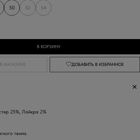
50
52
54
В КОРЗИНУ
В МАГАЗИНЕ
ДОБАВИТЬ
В ИЗБРАННОЕ
стер 25%, Лайкра 2%
гкого твила.