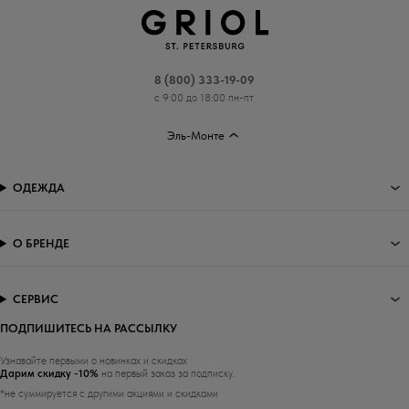
8 (800) 333-19-09
с 9:00 до 18:00 пн-пт
Эль-Монте
ОДЕЖДА
О БРЕНДЕ
СЕРВИС
ПОДПИШИТЕСЬ НА РАССЫЛКУ
Узнавайте первыми о новинках и скидках
Дарим скидку -10%
на первый заказ за подписку.
*не суммируется с другими акциями и скидками