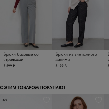
Брюки базовые со
Брюки из винтажного
стрелками
денима
6 699 Р.
8 199 Р.
8
С ЭТИМ ТОВАРОМ ПОКУПАЮТ
-30%