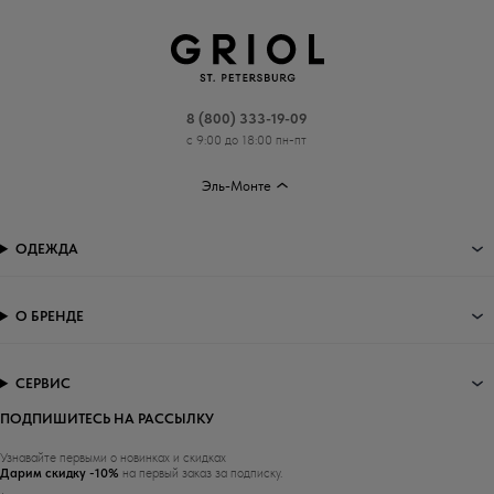
8 (800) 333-19-09
с 9:00 до 18:00 пн-пт
Эль-Монте
ОДЕЖДА
О БРЕНДЕ
СЕРВИС
ПОДПИШИТЕСЬ НА РАССЫЛКУ
Узнавайте первыми о новинках и скидках
Дарим скидку -10%
на первый заказ за подписку.