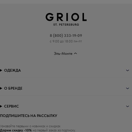
8 (800) 333-19-09
с 9:00 до 18:00 пн-пт
Эль-Монте
ОДЕЖДА
О БРЕНДЕ
СЕРВИС
ПОДПИШИТЕСЬ НА РАССЫЛКУ
Узнавайте первыми о новинках и скидках
Дарим скидку -10%
на первый заказ за подписку.