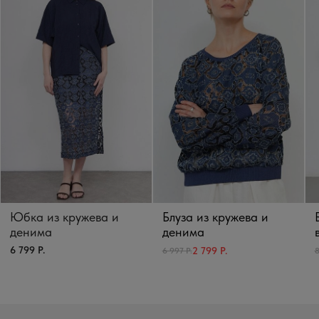
Юбка из кружева и
Блуза из кружева и
денима
денима
6 799 Р.
2 799 Р.
6 997 Р.
8