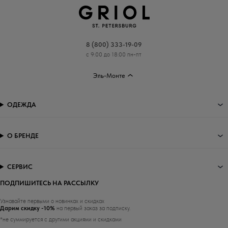
8 (800) 333-19-09
с 9:00 до 18:00 пн-пт
Эль-Монте
ОДЕЖДА
О БРЕНДЕ
СЕРВИС
ПОДПИШИТЕСЬ НА РАССЫЛКУ
Узнавайте первыми о новинках и скидках
Дарим скидку -10%
на первый заказ за подписку.
*не суммируется с другими акциями и скидками