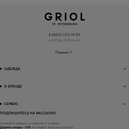
8 (800) 333-19-09
с 9:00 до 18:00 пн-пт
Помона
ОДЕЖДА
О БРЕНДЕ
СЕРВИС
ПОДПИШИТЕСЬ НА РАССЫЛКУ
Узнавайте первыми о новинках и скидках
Дарим скидку -10%
на первый заказ за подписку.