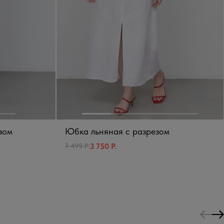
зом
Юбка льняная с разрезом
3 750 Р.
7 499 Р.