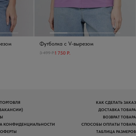
резом
Футболка с V-вырезом
1 750 Р.
3 499 Р.
 ТОРГОВЛЯ
КАК СДЕЛАТЬ ЗАКАЗ
(ВАКАНСИИ)
ДОСТАВКА ТОВАРА
ТЫ
ВОЗВРАТ ТОВАРА
А КОНФИДЕНЦИАЛЬНОСТИ
СПОСОБЫ ОПЛАТЫ ТОВАРА
 ОФЕРТЫ
ТАБЛИЦА РАЗМЕРОВ