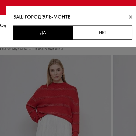
Финальная распродаж
ВАШ ГОРОД
ЭЛЬ-МОНТЕ
Одежда
Новинки
Распродажа
ДА
НЕТ
ГЛАВНАЯ
/
КАТАЛОГ ТОВАРОВ
/
ЮБКИ