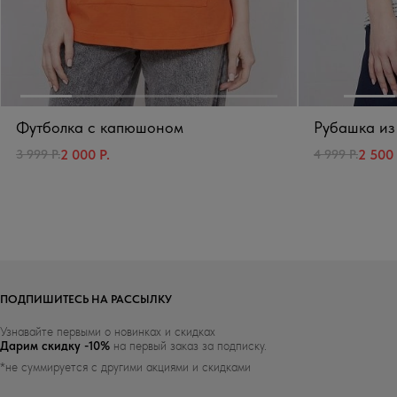
Футболка с капюшоном
Рубашка из
2 000 Р.
2 500 
3 999 Р.
4 999 Р.
ПОДПИШИТЕСЬ НА РАССЫЛКУ
Узнавайте первыми о новинках и скидках
Дарим скидку -10%
на первый заказ за подписку.
*не суммируется с другими акциями и скидками