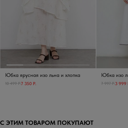
Юбка ярусная изо льна и хлопка
Юбка изо л
7 350 Р.
3 999 
10 499 Р.
7 997 Р.
С ЭТИМ ТОВАРОМ ПОКУПАЮТ