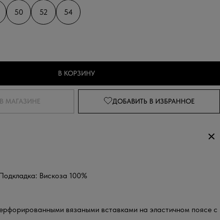
50
52
54
В КОРЗИНУ
В МАГАЗИНЕ
ДОБАВИТЬ
В ИЗБРАННОЕ
 Подкладка: Вискоза 100%
перфорированными вязаными вставками на эластичном поясе с