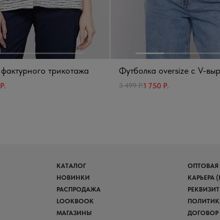
 фактурного трикотажа
Футболка oversize с V-вы
Р.
1 750 Р.
3 499 Р.
КАТАЛОГ
ОПТОВАЯ
НОВИНКИ
КАРЬЕРА 
РАСПРОДАЖА
РЕКВИЗИ
LOOKBOOK
ПОЛИТИК
МАГАЗИНЫ
ДОГОВОР