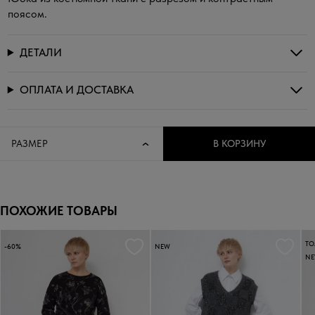
поясом.
ДЕТАЛИ
ОПЛАТА И ДОСТАВКА
РАЗМЕР
В КОРЗИНУ
ПОХОЖИЕ ТОВАРЫ
ТО
-60%
NEW
N