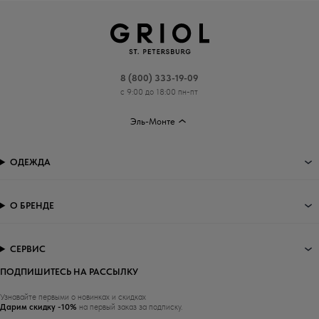
8 (800) 333-19-09
с 9:00 до 18:00 пн-пт
Эль-Монте
ОДЕЖДА
О БРЕНДЕ
СЕРВИС
ПОДПИШИТЕСЬ НА РАССЫЛКУ
Узнавайте первыми о новинках и скидках
Дарим скидку -10%
на первый заказ за подписку.