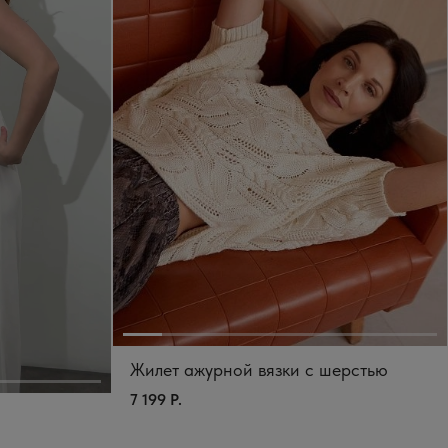
Жилет ажурной вязки с шерстью
7 199 Р.