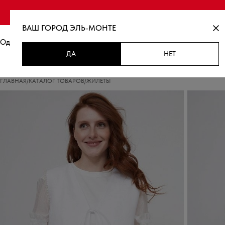
Финальная распродаж
ВАШ ГОРОД
ЭЛЬ-МОНТЕ
Одежда
Новинки
Распродажа
ДА
НЕТ
ГЛАВНАЯ
/
КАТАЛОГ ТОВАРОВ
/
ЖИЛЕТЫ