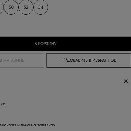
50
52
54
В КОРЗИНУ
В МАГАЗИНЕ
ДОБАВИТЬ
В ИЗБРАННОЕ
30%
вискозы и льна на завязках.