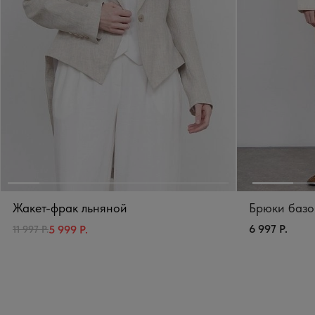
Жакет-фрак льняной
Брюки базо
6 997 Р.
5 999 Р.
11 997 Р.