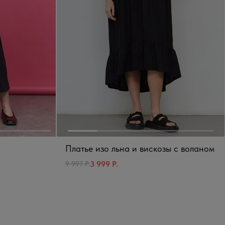
Платье изо льна и вискозы с воланом
3 999 Р.
9 997 Р.