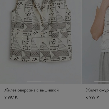
Жилет оверсайз с вышивкой
Жилет ажур
9 997 Р.
6 997 Р.