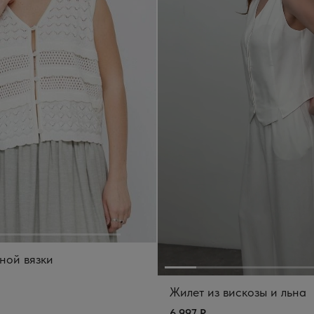
ной вязки
Жилет из вискозы и льна
6 997 Р.