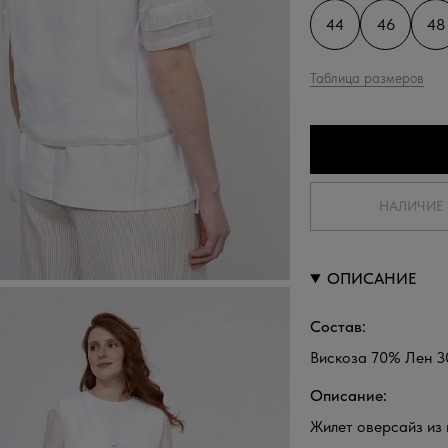
44
46
48
Таблица размеров
НАЛИЧИЕ 
ОПИСАНИЕ
Состав:
Вискоза 70% Лен 
Описание:
Жилет оверсайз из 