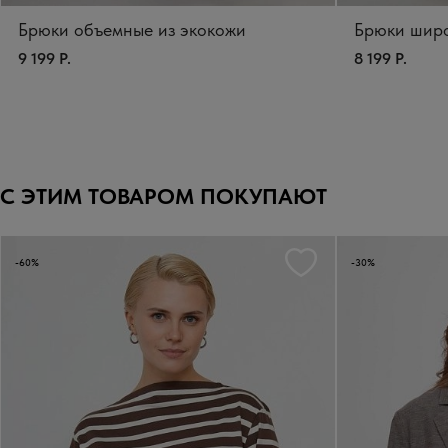
Брюки объемные из экокожи
Брюки широ
9 199 Р.
8 199 Р.
С ЭТИМ ТОВАРОМ ПОКУПАЮТ
-60%
-30%