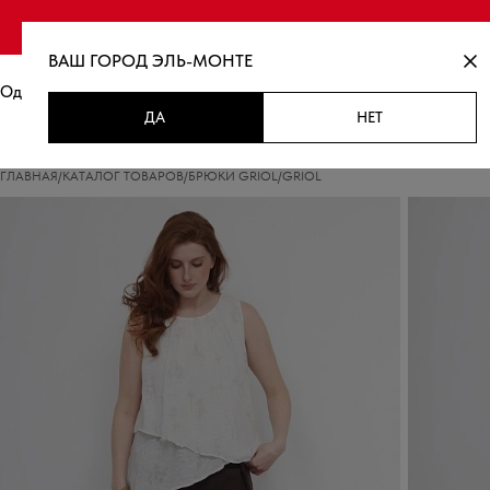
Финальная распродаж
ВАШ ГОРОД
ЭЛЬ-МОНТЕ
Одежда
Новинки
Распродажа
ДА
НЕТ
ГЛАВНАЯ
/
КАТАЛОГ ТОВАРОВ
/
БРЮКИ GRIOL
/
GRIOL