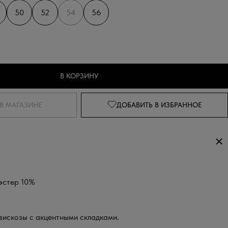
50
52
54
56
В КОРЗИНУ
В МАГАЗИНЕ
ДОБАВИТЬ
В ИЗБРАННОЕ
эстер 10%
вискозы с акцентными складками.