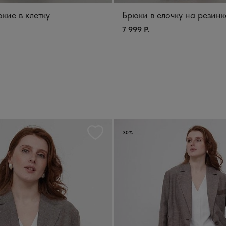
кие в клетку
Брюки в елочку на резинк
7 999 Р.
-30%