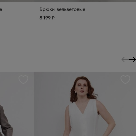
е
Брюки вельветовые
8 199 Р.