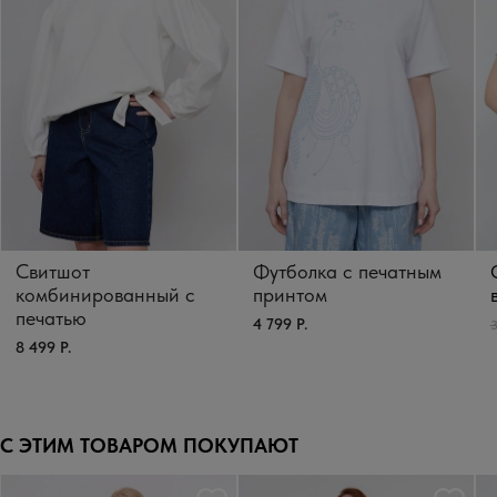
Свитшот
Футболка с печатным
комбинированный с
принтом
печатью
4 799 Р.
3
8 499 Р.
С ЭТИМ ТОВАРОМ ПОКУПАЮТ