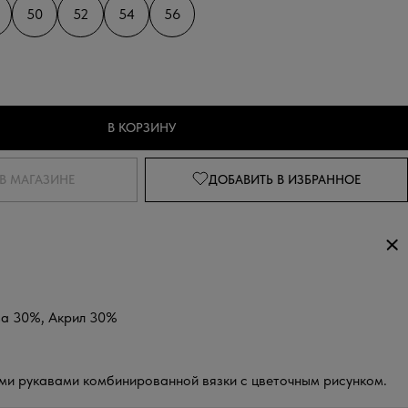
50
52
54
56
В КОРЗИНУ
В МАГАЗИНЕ
ДОБАВИТЬ
В ИЗБРАННОЕ
за 30%, Акрил 30%
ми рукавами комбинированной вязки с цветочным рисунком.