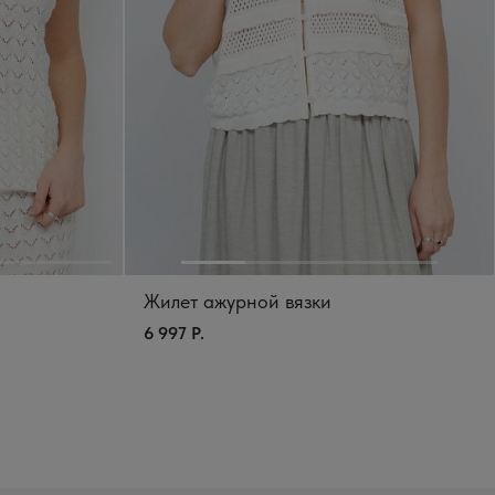
Жилет ажурной вязки
6 997 Р.