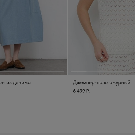
н из денима
Джемпер-поло ажурный
6 499 Р.