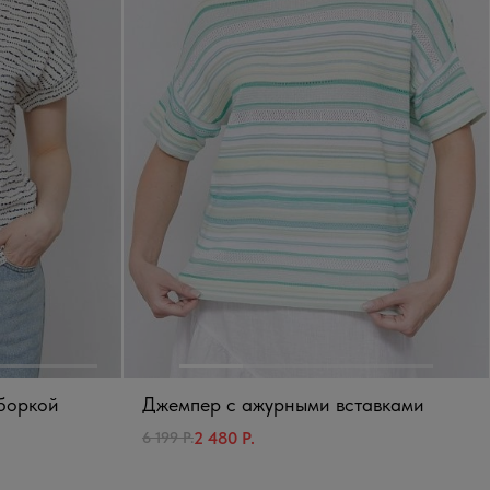
сборкой
Джемпер с ажурными вставками
2 480 Р.
6 199 Р.