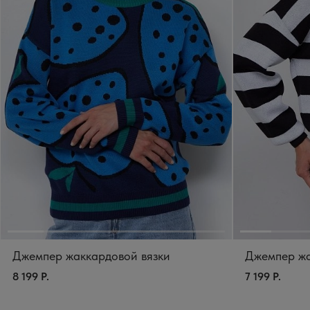
Джемпер жаккардовой вязки
Джемпер жа
8 199 Р.
7 199 Р.