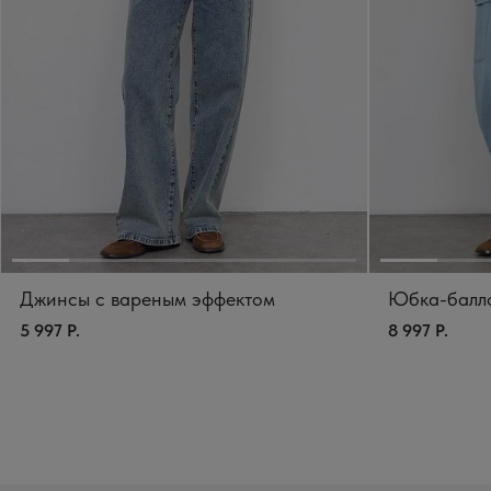
Джинсы с вареным эффектом
Юбка-балло
5 997 Р.
8 997 Р.