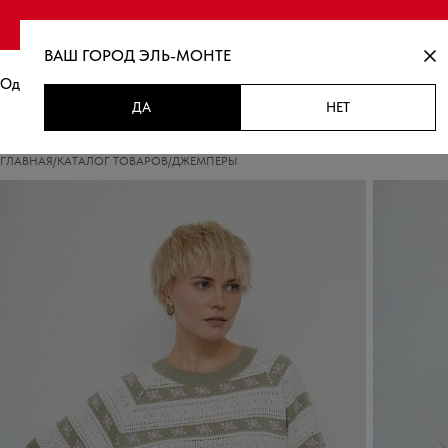
Финальная распродаж
ВАШ ГОРОД
ЭЛЬ-МОНТЕ
Одежда
Новинки
Распродажа
ДА
НЕТ
ГЛАВНАЯ
/
КАТАЛОГ ТОВАРОВ
/
ДЖЕМПЕРЫ