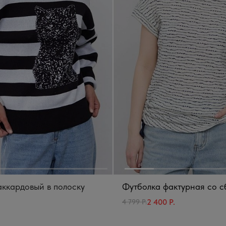
ккардовый в полоску
Футболка фактурная со 
2 400 Р.
4 799 Р.