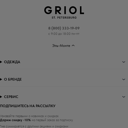
8 (800) 333-19-09
с 9:00 до 18:00 пн-пт
Эль-Монте
ОДЕЖДА
О БРЕНДЕ
СЕРВИС
ПОДПИШИТЕСЬ НА РАССЫЛКУ
Узнавайте первыми о новинках и скидках
Дарим скидку -10%
на первый заказ за подписку.
*не суммируется с другими акциями и скидками