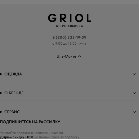
8 (800) 333-19-09
с 9:00 до 18:00 пн-пт
Эль-Монте
ОДЕЖДА
О БРЕНДЕ
СЕРВИС
ПОДПИШИТЕСЬ НА РАССЫЛКУ
Узнавайте первыми о новинках и скидках
Дарим скидку -10%
на первый заказ за подписку.