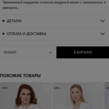
Удлиненный кардиган oversize ажурной вязки с капюшоном и
декором.
ДЕТАЛИ
ОПЛАТА И ДОСТАВКА
РАЗМЕР
В КОРЗИНУ
ПОХОЖИЕ ТОВАРЫ
-40%
-50%
-3