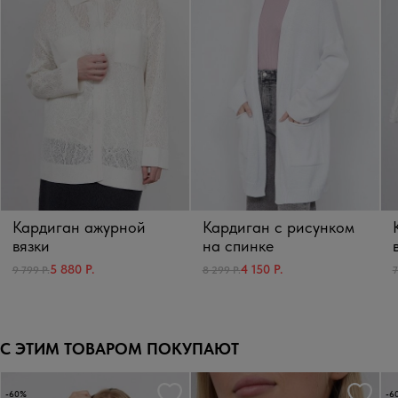
Кардиган ажурной
Кардиган с рисунком
вязки
на спинке
5 880 Р.
4 150 Р.
9 799 Р.
8 299 Р.
7
С ЭТИМ ТОВАРОМ ПОКУПАЮТ
-60%
-6