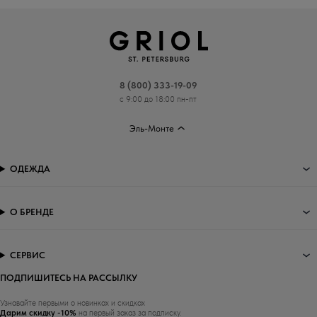
8 (800) 333-19-09
с 9:00 до 18:00 пн-пт
Эль-Монте
ОДЕЖДА
О БРЕНДЕ
СЕРВИС
ПОДПИШИТЕСЬ НА РАССЫЛКУ
Узнавайте первыми о новинках и скидках
Дарим скидку -10%
на первый заказ за подписку.