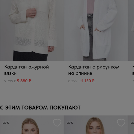
Кардиган ажурной
Кардиган с рисунком
вязки
на спинке
5 880 Р.
4 150 Р.
9 799 Р.
8 299 Р.
7
С ЭТИМ ТОВАРОМ ПОКУПАЮТ
-30%
-30%
-3