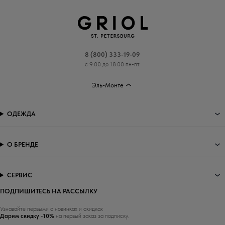
8 (800) 333-19-09
с 9:00 до 18:00 пн-пт
Эль-Монте
ОДЕЖДА
О БРЕНДЕ
СЕРВИС
ПОДПИШИТЕСЬ НА РАССЫЛКУ
Узнавайте первыми о новинках и скидках
Дарим скидку -10%
на первый заказ за подписку.