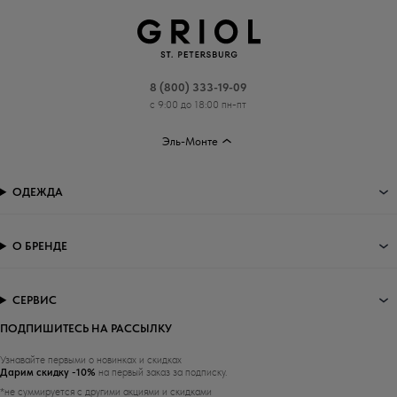
8 (800) 333-19-09
с 9:00 до 18:00 пн-пт
Эль-Монте
ОДЕЖДА
О БРЕНДЕ
СЕРВИС
ПОДПИШИТЕСЬ НА РАССЫЛКУ
Узнавайте первыми о новинках и скидках
Дарим скидку -10%
на первый заказ за подписку.
*не суммируется с другими акциями и скидками