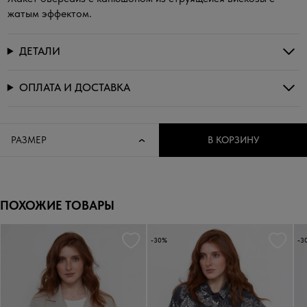
жатым эффектом.
ДЕТАЛИ
ОПЛАТА И ДОСТАВКА
РАЗМЕР
В КОРЗИНУ
ПОХОЖИЕ ТОВАРЫ
-30%
-3