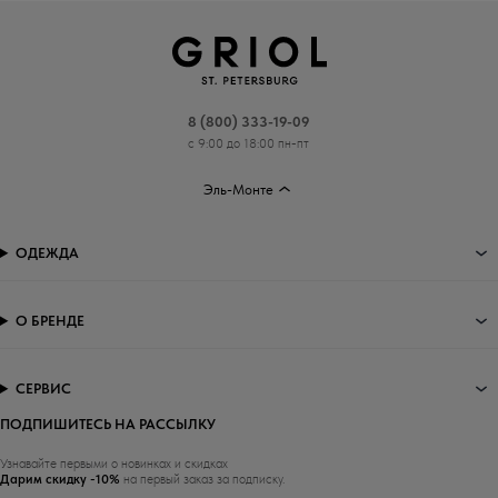
8 (800) 333-19-09
с 9:00 до 18:00 пн-пт
Эль-Монте
ОДЕЖДА
О БРЕНДЕ
СЕРВИС
ПОДПИШИТЕСЬ НА РАССЫЛКУ
Узнавайте первыми о новинках и скидках
Дарим скидку -10%
на первый заказ за подписку.