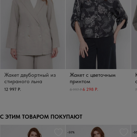
Жакет двубортный из
Жакет с цветочным
стираного льна
принтом
12 997 Р.
6 298 Р.
8 997 Р.
7
С ЭТИМ ТОВАРОМ ПОКУПАЮТ
-50%
-5