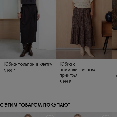
Юбка-тюльпан в клетку
Юбка с
анималистичным
8 199 Р.
принтом
7
8 199 Р.
С ЭТИМ ТОВАРОМ ПОКУПАЮТ