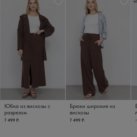
-6
Юбка из вискозы с
Брюки широкие из
разрезом
вискозы
7 499 Р.
7 499 Р.
7