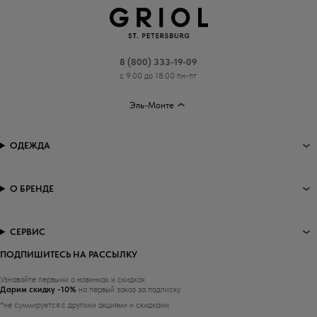
8 (800) 333-19-09
с 9:00 до 18:00 пн-пт
Эль-Монте
ОДЕЖДА
О БРЕНДЕ
СЕРВИС
ПОДПИШИТЕСЬ НА РАССЫЛКУ
Узнавайте первыми о новинках и скидках
Дарим скидку -10%
на первый заказ за подписку.
*не суммируется с другими акциями и скидками