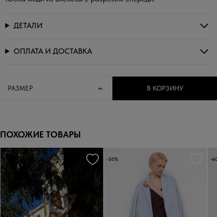
ДЕТАЛИ
ОПЛАТА И ДОСТАВКА
РАЗМЕР
В КОРЗИНУ
ПОХОЖИЕ ТОВАРЫ
-50%
-50%
-6