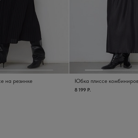
е на резинке
Юбка плиссе комбиниро
8 199 Р.