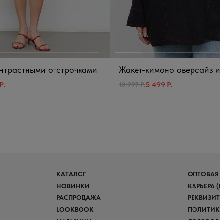
онтрастными отстрочками
Жакет-кимоно оверсайз и
Р.
5 499 Р.
10 997 Р.
КАТАЛОГ
ОПТОВАЯ
НОВИНКИ
КАРЬЕРА 
РАСПРОДАЖА
РЕКВИЗИ
LOOKBOOK
ПОЛИТИК