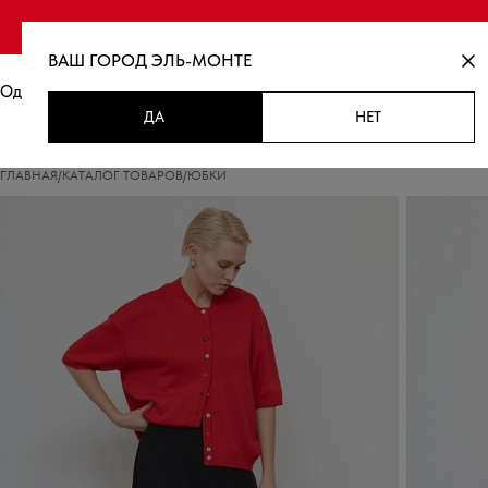
Финальная распродаж
ВАШ ГОРОД
ЭЛЬ-МОНТЕ
Одежда
Новинки
Распродажа
ДА
НЕТ
ГЛАВНАЯ
/
КАТАЛОГ ТОВАРОВ
/
ЮБКИ