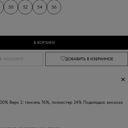
50
52
54
56
В КОРЗИНУ
В МАГАЗИНЕ
ДОБАВИТЬ
В ИЗБРАННОЕ
100% Верх 2: тенсель 76%, полиэстер 24% Подкладка: вискоза