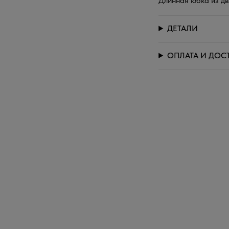
Длинная юбка из дв
ДЕТАЛИ
ОПЛАТА И ДОС