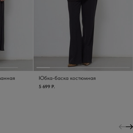
ванная
Юбка-баска костюмная
5 699 Р.