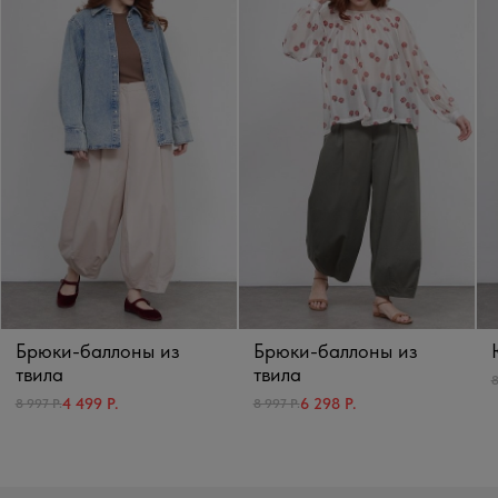
Брюки-баллоны из
Брюки-баллоны из
твила
твила
8
4 499 Р.
6 298 Р.
8 997 Р.
8 997 Р.