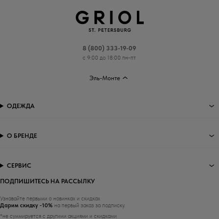
8 (800) 333-19-09
с 9:00 до 18:00 пн-пт
Эль-Монте
ОДЕЖДА
О БРЕНДЕ
СЕРВИС
ПОДПИШИТЕСЬ НА РАССЫЛКУ
Узнавайте первыми о новинках и скидках
Дарим скидку -10%
на первый заказ за подписку.
*не суммируется с другими акциями и скидками