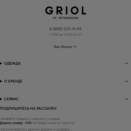
8 (800) 333-19-09
с 9:00 до 18:00 пн-пт
Эль-Монте
ОДЕЖДА
О БРЕНДЕ
СЕРВИС
ПОДПИШИТЕСЬ НА РАССЫЛКУ
Узнавайте первыми о новинках и скидках
Дарим скидку -10%
на первый заказ за подписку.
*не суммируется с другими акциями и скидками