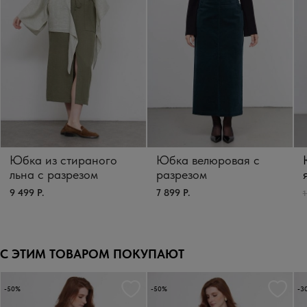
Юбка из стираного
Юбка велюровая с
льна с разрезом
разрезом
9 499 Р.
7 899 Р.
1
С ЭТИМ ТОВАРОМ ПОКУПАЮТ
-50%
-50%
-3