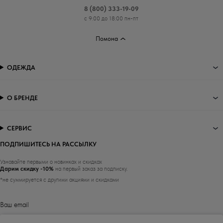
8 (800) 333-19-09
с 9:00 до 18:00 пн-пт
Помона
ОДЕЖДА
О БРЕНДЕ
СЕРВИС
ПОДПИШИТЕСЬ НА РАССЫЛКУ
Узнавайте первыми о новинках и скидках
Дарим скидку -10%
на первый заказ за подписку.
*не суммируется с другими акциями и скидками