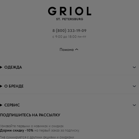
8 (800) 333-19-09
с 9:00 до 18:00 пн-пт
Помона
ОДЕЖДА
О БРЕНДЕ
СЕРВИС
ПОДПИШИТЕСЬ НА РАССЫЛКУ
Узнавайте первыми о новинках и скидках
Дарим скидку -10%
на первый заказ за подписку.
*не суммируется с другими акциями и скидками