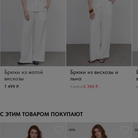
Брюки из жатой
Брюки из вискозы и
вискозы
льна
7 499 Р.
5 390 Р.
7 699 Р.
8
С ЭТИМ ТОВАРОМ ПОКУПАЮТ
-50%
-5