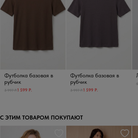
Футболка базовая в
Футболка базовая в
рубчик
рубчик
5
1 599 Р.
1 599 Р.
3 997 Р.
3 997 Р.
С ЭТИМ ТОВАРОМ ПОКУПАЮТ