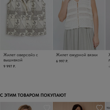
Жилет оверсайз с
Жилет ажурной вязки
вышивкой
6 997 Р.
9 997 Р.
6
С ЭТИМ ТОВАРОМ ПОКУПАЮТ
ТО