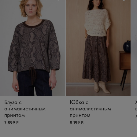
Блуза с
Юбка с
анималистичным
анималистичным
принтом
принтом
7
7 899 Р.
8 199 Р.